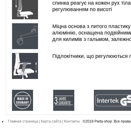
спинка реагує на кожен рух тіла
регулюванням по висоті
Міцна основа з литого пластику
алюмінію, оснащена подвійним
для килимів з гальмом, залежн
Підлокітники, що регулюються п
Главная страница
|
Карта сайта
|
Контакты
©2018 Parta-shop. Все прав