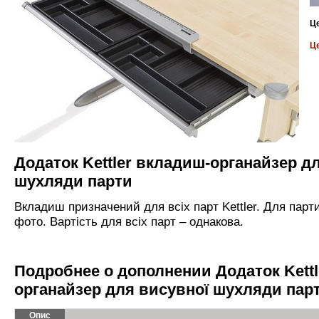
Ц
Ц
Додаток Kettler вкладиш-органайзер д
шухляди парти
Вкладиш призначений для всіх парт Kettler. Для парти
фото. Вартість для всіх парт – однакова.
Подробнее о дополнении Додаток Kettl
органайзер для висувної шухляди пар
Опис